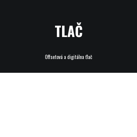
TLAČ
Offsetová a digitálna ťlač