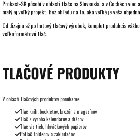
Prokast-SK pôsobí v oblasti tlače na Slovensku a v Čechách viac a
malý aj veľký projekt. Bez ohľadu na to, aká veľká je vaša objedn
Od dizajnu až po hotový tlačový výrobok, komplet produkcia vášho 
veľkoformátovú tlač.
TLAČOVÉ PRODUKTY
V oblasti tlačových produktov ponúkame:
Tlač kníh, bookletov, brožúr a magazínov
Tlač a výroba kalendárov a diárov
Tlač vizitiek, hlavičkových papierov
Potlač folderov a zakladačov