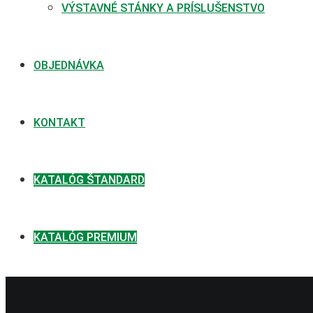
VÝSTAVNÉ STÁNKY A PRÍSLUŠENSTVO
OBJEDNÁVKA
KONTAKT
KATALÓG ŠTANDARD
KATALÓG PREMIUM