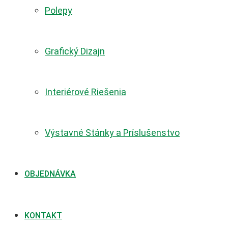
Polepy
Grafický Dizajn
Interiérové Riešenia
Výstavné Stánky a Príslušenstvo
OBJEDNÁVKA
KONTAKT