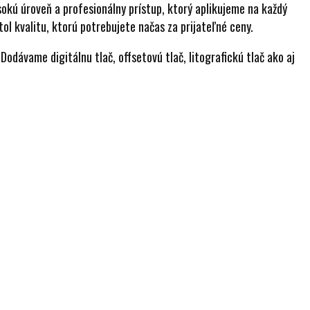
ysokú úroveň a profesionálny prístup, ktorý aplikujeme na každý
ol kvalitu, ktorú potrebujete načas za prijateľné ceny.
odávame digitálnu tlač, offsetovú tlač, litografickú tlač ako aj