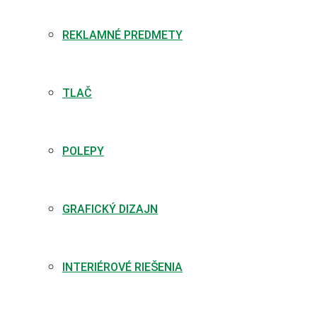
REKLAMNÉ PREDMETY
TLAČ
POLEPY
GRAFICKÝ DIZAJN
INTERIÉROVÉ RIEŠENIA